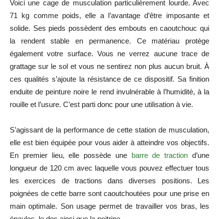
Voici une cage de musculation particulièrement lourde. Avec
71 kg comme poids, elle a l’avantage d’être imposante et
solide. Ses pieds possèdent des embouts en caoutchouc qui
la rendent stable en permanence. Ce matériau protège
également votre surface. Vous ne verrez aucune trace de
grattage sur le sol et vous ne sentirez non plus aucun bruit. À
ces qualités s’ajoute la résistance de ce dispositif. Sa finition
enduite de peinture noire le rend invulnérable à l’humidité, à la
rouille et l’usure. C’est parti donc pour une utilisation à vie.
S’agissant de la performance de cette station de musculation,
elle est bien équipée pour vous aider à atteindre vos objectifs.
En premier lieu, elle possède une
barre de traction
d’une
longueur de 120 cm avec laquelle vous pouvez effectuer tous
les exercices de tractions dans diverses positions. Les
poignées de cette barre sont caoutchoutées pour une prise en
main optimale. Son usage permet de travailler vos bras, les
épaules, le dos ainsi que la poitrine.