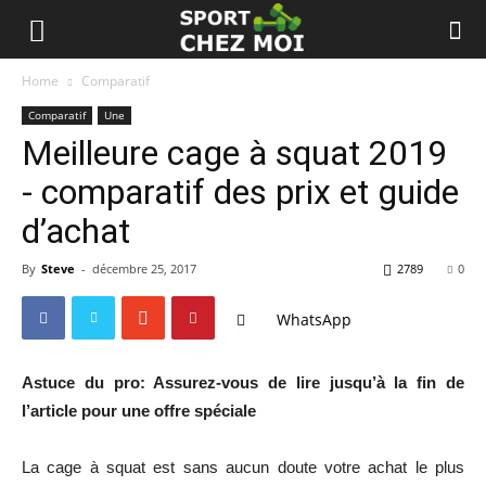
Home
Comparatif
Comparatif
Une
Meilleure cage à squat 2019
- comparatif des prix et guide
d’achat
By
Steve
-
décembre 25, 2017
2789
0
WhatsApp
Astuce du pro: Assurez-vous de lire jusqu’à la fin de
l’article pour une offre spéciale
La cage à squat est sans aucun doute votre achat le plus