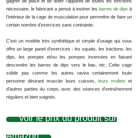
gagner de place et de doter l’appareil de toutes les fonctions
nécessaire, le fabricant a pensé à insérer les
barres de dips
à
l’intérieur de la cage de musculation pour permettre de faire un
certain nombre d’exercices sans contrainte.
C’est un modèle très synthétique et simple d’usage qui vous
offre un large panel d’exercices : les squats, les tractions, les
dips, les pompes et/ou les pompes inversées en faisant
descendre les barres de dips vers le bas, etc. Cette cage
solide pas comme les autres ravira certainement toute
personne désirant muscler leurs cuisses,
leurs mollets
et
d’autres parties du corps, avec des séances d’entraînement
réguliers et bien soignés.
Voir le prix du produit sur
Amazon