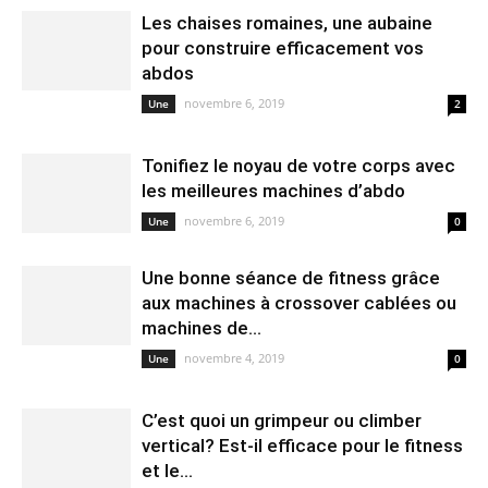
Les chaises romaines, une aubaine
pour construire efficacement vos
abdos
novembre 6, 2019
Une
2
Tonifiez le noyau de votre corps avec
les meilleures machines d’abdo
novembre 6, 2019
Une
0
Une bonne séance de fitness grâce
aux machines à crossover cablées ou
machines de...
novembre 4, 2019
Une
0
C’est quoi un grimpeur ou climber
vertical? Est-il efficace pour le fitness
et le...