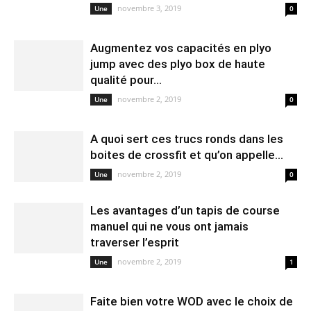
novembre 3, 2019
Une
0
Augmentez vos capacités en plyo
jump avec des plyo box de haute
qualité pour...
novembre 2, 2019
Une
0
A quoi sert ces trucs ronds dans les
boites de crossfit et qu’on appelle...
novembre 2, 2019
Une
0
Les avantages d’un tapis de course
manuel qui ne vous ont jamais
traverser l’esprit
novembre 2, 2019
Une
1
Faite bien votre WOD avec le choix de