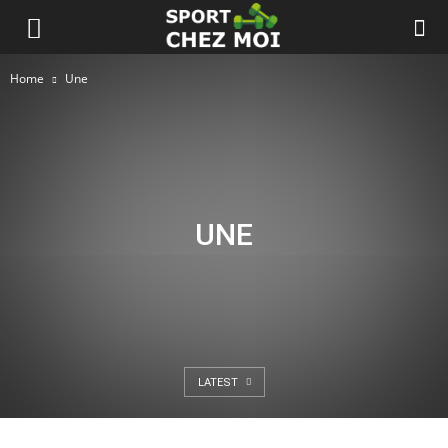
Home
Une
UNE
LATEST