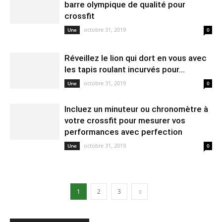
barre olympique de qualité pour
crossfit
octobre 31, 2019
Une
0
Réveillez le lion qui dort en vous avec
les tapis roulant incurvés pour...
octobre 31, 2019
Une
0
Incluez un minuteur ou chronomètre à
votre crossfit pour mesurer vos
performances avec perfection
octobre 31, 2019
Une
0
1
2
3