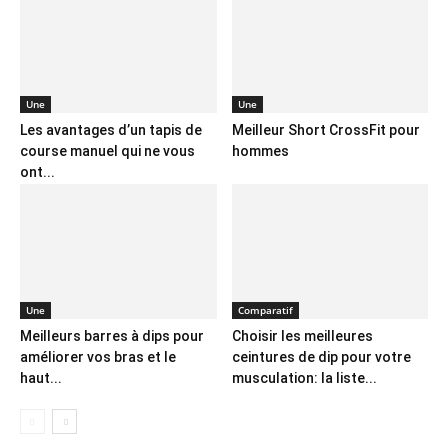
Une
Une
Les avantages d’un tapis de
Meilleur Short CrossFit pour
course manuel qui ne vous
hommes
ont...
Une
Comparatif
Meilleurs barres à dips pour
Choisir les meilleures
améliorer vos bras et le
ceintures de dip pour votre
haut...
musculation: la liste...