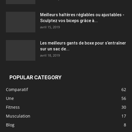
Meilleurs haltères réglables ou ajustables -
Sculptez vos biceps grâce à...
avril 15, 2019
Les meilleurs gants de boxe pour s’entraîner
sur un sac de...
avril 18, 2019
POPULAR CATEGORY
Comparatif
62
Une
56
Fitness
30
Musculation
17
Blog
8