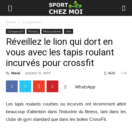
Home
Comparatif
Comparatif
Fitness
Musculation
Une
Réveillez le lion qui dort en
vous avec les tapis roulant
incurvés pour crossfit
By
Steve
-
octobre 31, 2019
4620
0
WhatsApp
Les tapis roulants courbes ou incurvés ont récemment attiré
beaucoup d’attention dans l’industrie du fitness, tant dans les
clubs de gym standard que dans les boites CrossFit.