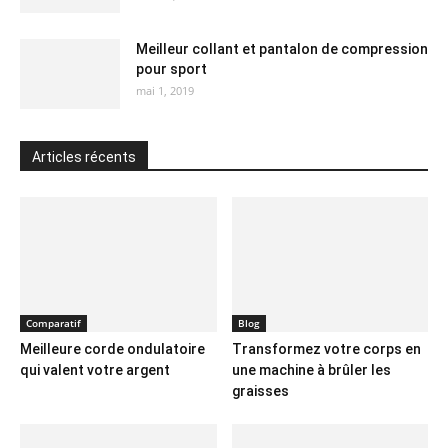
Meilleur collant et pantalon de compression
pour sport
mai 1, 2019
Articles récents
Comparatif
Blog
Meilleure corde ondulatoire
Transformez votre corps en
qui valent votre argent
une machine à brûler les
graisses