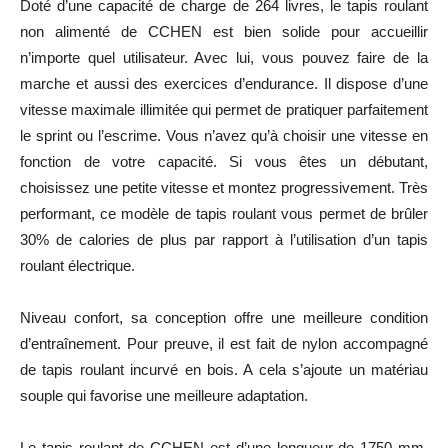
Doté d’une capacité de charge de 264 livres, le tapis roulant
non alimenté de CCHEN est bien solide pour accueillir
n’importe quel utilisateur. Avec lui, vous pouvez faire de la
marche et aussi des exercices d’endurance. Il dispose d’une
vitesse maximale illimitée qui permet de pratiquer parfaitement
le sprint ou l’escrime. Vous n’avez qu’à choisir une vitesse en
fonction de votre capacité. Si vous êtes un débutant,
choisissez une petite vitesse et montez progressivement. Très
performant, ce modèle de tapis roulant vous permet de brûler
30% de calories de plus par rapport à l’utilisation d’un tapis
roulant électrique.
Niveau confort, sa conception offre une meilleure condition
d’entraînement. Pour preuve, il est fait de nylon accompagné
de tapis roulant incurvé en bois. A cela s’ajoute un matériau
souple qui favorise une meilleure adaptation.
Le tapis roulant de CCHEN est d’une longueur de 1750 mm,