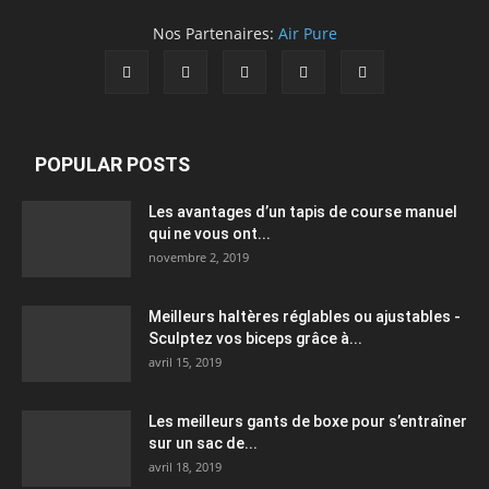
Nos Partenaires:
Air Pure
POPULAR POSTS
Les avantages d’un tapis de course manuel
qui ne vous ont...
novembre 2, 2019
Meilleurs haltères réglables ou ajustables -
Sculptez vos biceps grâce à...
avril 15, 2019
Les meilleurs gants de boxe pour s’entraîner
sur un sac de...
avril 18, 2019