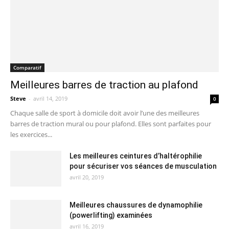
Comparatif
Meilleures barres de traction au plafond
Steve
-
avril 14, 2019
0
Chaque salle de sport à domicile doit avoir l’une des meilleures
barres de traction mural ou pour plafond. Elles sont parfaites pour
les exercices...
Les meilleures ceintures d’haltérophilie
pour sécuriser vos séances de musculation
avril 20, 2019
Meilleures chaussures de dynamophilie
(powerlifting) examinées
avril 16, 2019