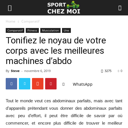
Home
Comparatif
Comparatif
Fitness
Musculation
Une
Tonifiez le noyau de votre
corps avec les meilleures
machines d’abdo
By
Steve
-
novembre 6, 2019
3275
0
WhatsApp
Tout le monde veut ces abdominaux parfaits, mais avec tant
d’appareils prétendant vous donner des abdominaux parfaits
avec peu d’effort, il peut être difficile de savoir par où
commencer, et encore plus difficile de trouver le meilleur