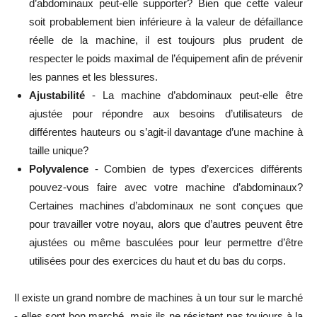
d’abdominaux peut-elle supporter? Bien que cette valeur
soit probablement bien inférieure à la valeur de défaillance
réelle de la machine, il est toujours plus prudent de
respecter le poids maximal de l’équipement afin de prévenir
les pannes et les blessures.
Ajustabilité
- La machine d’abdominaux peut-elle être
ajustée pour répondre aux besoins d’utilisateurs de
différentes hauteurs ou s’agit-il davantage d’une machine à
taille unique?
Polyvalence
- Combien de types d’exercices différents
pouvez-vous faire avec votre machine d’abdominaux?
Certaines machines d’abdominaux ne sont conçues que
pour travailler votre noyau, alors que d’autres peuvent être
ajustées ou même basculées pour leur permettre d’être
utilisées pour des exercices du haut et du bas du corps.
Il existe un grand nombre de machines à un tour sur le marché
- elles sont bon marché, mais ils ne résistent pas toujours à la