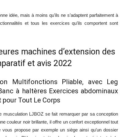
nne idée, mais à moins qu’ils ne s’adaptent parfaitement à
ionnalités et tous les exercices qu’ils comportent sont
leures machines d’extension des
paratif et avis 2022
n Multifonctions Pliable, avec Leg
 Banc à haltères Exercices abdominaux
t pour Tout Le Corps
 de musculation LJBOZ se fait remarquer par sa conception
 couleur noir brillante, il offre un confort exceptionnel tout
e vous propose par exemple un siège ainsi qu’un dossier