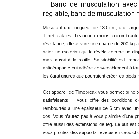
Banc de musculation avec 
réglable, banc de musculation 
Mesurant une longueur de 130 cm, une large
Timebreak est beaucoup moins encombrante e
résistance, elle assure une charge de 200 kg al
acier, un matériau qui la révèle comme un dispo
mais aussi à la rouille. Sa stabilité est imp
antidérapante qui adhère convenablement à tout
les égratignures que pourraient créer les pieds 
Cet appareil de Timebreak vous permet principal
satisfaisants, il vous offre des conditions 
rembourrés à une épaisseur de 6 cm avec une 
dos. Vous n’aurez pas à vous plaindre d’une pr
offre aussi des extensions de leg. Le but es
vous profitez des supports revêtus en caoutcho