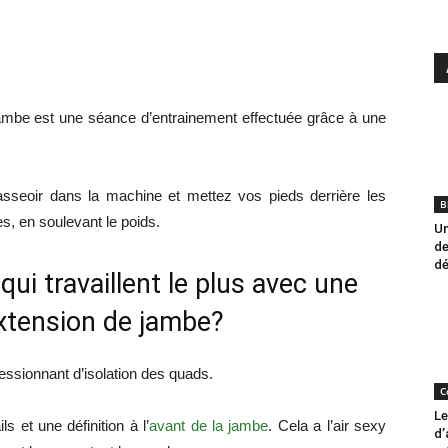
mbe est une séance d’entrainement effectuée grâce à une
 asseoir dans la machine et mettez vos pieds derrière les
B
, en soulevant le poids.
Un
de
dé
ui travaillent le plus avec une
xtension de jambe?
ssionnant d’isolation des quads.
C
Le
s et une définition à l’
avant de la jambe
. Cela a l’air sexy
d’