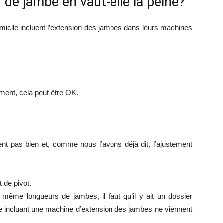
de jambe en vaut-elle la peine?
icile incluent l’extension des jambes dans leurs machines
ment, cela peut être OK.
t pas bien et, comme nous l’avons déjà dit, l’ajustement
 de pivot.
ême longueurs de jambes, il faut qu’il y ait un dossier
ue incluant une machine d’extension des jambes ne viennent