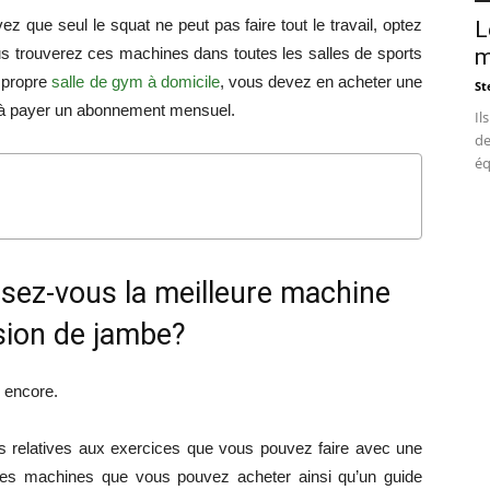
 que seul le squat ne peut pas faire tout le travail, optez
L
s trouverez ces machines dans toutes les salles de sports
m
 propre
salle de gym à domicile
, vous devez en acheter une
St
r à payer un abonnement mensuel.
Il
de
éq
sez-vous la meilleure machine
sion de jambe?
s encore.
ns relatives aux exercices que vous pouvez faire avec une
res machines que vous pouvez acheter ainsi qu’un guide