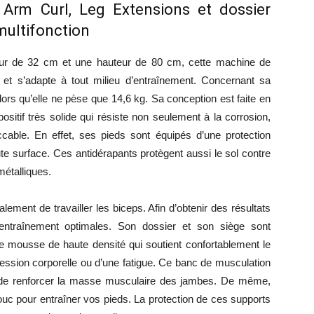
Arm Curl, Leg Extensions et dossier
multifonction
ur de 32 cm et une hauteur de 80 cm, cette machine de
t s’adapte à tout milieu d’entraînement. Concernant sa
ors qu’elle ne pèse que 14,6 kg. Sa conception est faite en
sitif très solide qui résiste non seulement à la corrosion,
eccable. En effet, ses pieds sont équipés d’une protection
e surface. Ces antidérapants protègent aussi le sol contre
métalliques.
ement de travailler les biceps. Afin d’obtenir des résultats
d’entraînement optimales. Son dossier et son siège sont
mousse de haute densité qui soutient confortablement le
ession corporelle ou d’une fatigue. Ce banc de musculation
t de renforcer la masse musculaire des jambes. De même,
uc pour entraîner vos pieds. La protection de ces supports