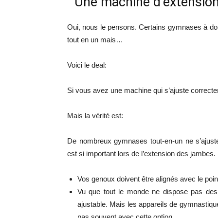
Une machine d’extension 
Oui, nous le pensons. Certains gymnases à dom
tout en un mais…
Voici le deal:
Si vous avez une machine qui s’ajuste correcte
Mais la vérité est:
De nombreux gymnases tout-en-un ne s’ajusten
est si important lors de l’extension des jambes.
Vos genoux doivent être alignés avec le point
Vu que tout le monde ne dispose pas des m
ajustable. Mais les appareils de gymnastiq
pas souvent avec cette option.