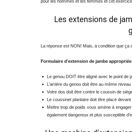
pour les hommes et les femmes et cet exercice
Les extensions de jam
La réponse est NON! Mais, à condition que ça so
Formulaire d’extension de jambe appropriée
Le genou DOIT être aligné avec le point de p
L’arrière du genou doit être au même niveau 
Votre dos doit être contre le coussin de sièg
Le coussinet plantaire doit être placé devant 
Mettre trop de poids vous amène à engager d
également dangereux et plus susceptible d