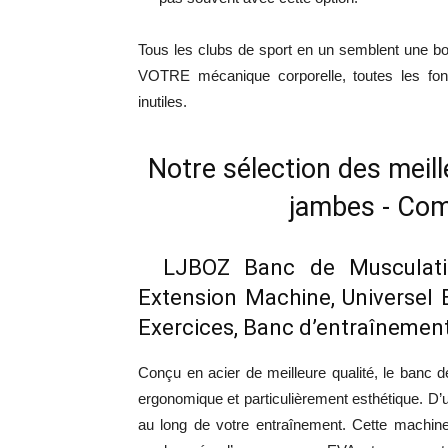
Tous les clubs de sport en un semblent une bo
VOTRE mécanique corporelle, toutes les fonct
inutiles.
Notre sélection des meil
jambes - Com
LJBOZ Banc de Musculatio
Extension Machine, Universel
Exercices, Banc d’entraînemen
Conçu en acier de meilleure qualité, le banc
ergonomique et particulièrement esthétique. D’une
au long de votre entraînement. Cette machin