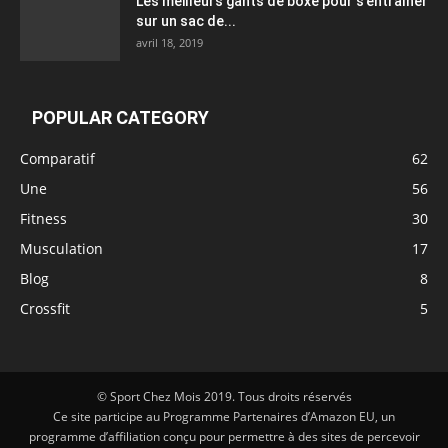
Les meilleurs gants de boxe pour s’entraîner
sur un sac de...
avril 18, 2019
POPULAR CATEGORY
Comparatif
62
Une
56
Fitness
30
Musculation
17
Blog
8
Crossfit
5
© Sport Chez Mois 2019. Tous droits réservés
Ce site participe au Programme Partenaires d’Amazon EU, un
programme d’affiliation conçu pour permettre à des sites de percevoir