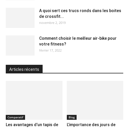
A quoi sert ces trucs ronds dans les boites
de crossfit...
novembre 2, 2019
Comment choisir le meilleur air-bike pour
votre fitness?
février 17, 2022
Articles récents
Comparatif
Blog
Les avantages d’un tapis de
L’importance des jours de