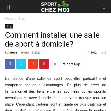
Home
Blog
Blog
Comment installer une salle
de sport à domicile?
By
Steve
-
février 15, 2022
1092
0
WhatsApp
L’ambiance d’une salle de sport peut être particulière et
comporter beaucoup d’avantages. En plus de créer de
l’émulation et des liens entre les abonnées ou les sportifs
occasionnels, avec la salle de sport, vous trouvez tout sur
place. Cependant, certains sont en quête de plus d’intimité et
de tranquillité pour s’exercer. Si vous êtes de ceux-là, sachez