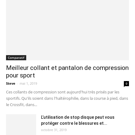
Comparatif
Meilleur collant et pantalon de compression
pour sport
Steve
-
mai 1, 2019
0
Ces collants de compression sont aujourd'hui très prisés par les
sportifs. Qu'ils soient dans l'haltérophilie, dans la course à pied, dans
le Crossfit, dans...
L’utilisation de stop disque peut vous
protéger contre le blessures et...
octobre 31, 2019