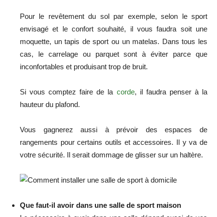
Pour le revêtement du sol par exemple, selon le sport
envisagé et le confort souhaité, il vous faudra soit une
moquette, un tapis de sport ou un matelas. Dans tous les
cas, le carrelage ou parquet sont à éviter parce que
inconfortables et produisant trop de bruit.
Si vous comptez faire de la
corde
, il faudra penser à la
hauteur du plafond.
Vous gagnerez aussi à prévoir des espaces de
rangements pour certains outils et accessoires. Il y va de
votre sécurité. Il serait dommage de glisser sur un haltère.
Que faut-il avoir dans une salle de sport maison