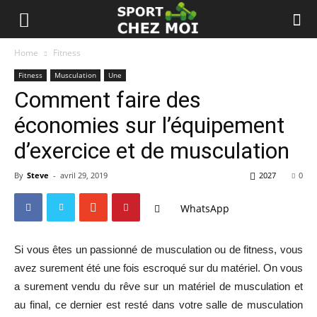
Home
Fitness
Fitness
Musculation
Une
Comment faire des
économies sur l’équipement
d’exercice et de musculation
By
Steve
-
avril 29, 2019
2027
0
WhatsApp
Si vous êtes un passionné de musculation ou de fitness, vous
avez surement été une fois escroqué sur du matériel. On vous
a surement vendu du rêve sur un matériel de musculation et
au final, ce dernier est resté dans votre salle de musculation