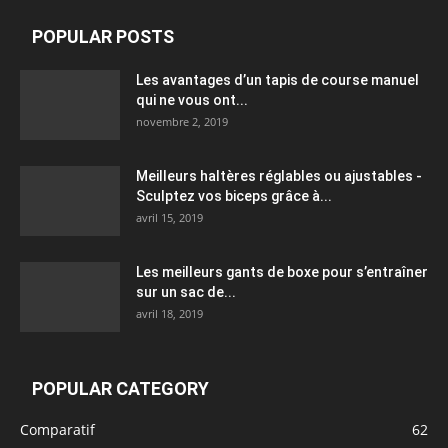
POPULAR POSTS
Les avantages d’un tapis de course manuel
qui ne vous ont...
novembre 2, 2019
Meilleurs haltères réglables ou ajustables -
Sculptez vos biceps grâce à...
avril 15, 2019
Les meilleurs gants de boxe pour s’entraîner
sur un sac de...
avril 18, 2019
POPULAR CATEGORY
Comparatif
62