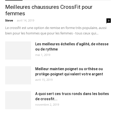
Meilleures chaussures CrossFit pour
femmes
Steve
-
avril 14, 2019
0
Le crossfit est une option de remise en forme très populaire, aussi
bien pour les hommes que pour les femmes - tous ceux qui...
Les meilleures échelles d’agilité, de vitesse
ou de rythme
mai 1, 2019
Meilleur maintien poignet ou orthèse ou
protège-poignet qui valent votre argent
avril 15, 2019
A quoi sert ces trucs ronds dans les boites
de crossfit...
novembre 2, 2019