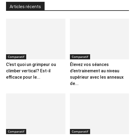
Articles récents
Comparatif
Comparatif
C’est quoi un grimpeur ou
Élevez vos séances
climber vertical? Est-il
d’entrainement au niveau
efficace pour le...
supérieur avec les anneaux
de...
Comparatif
Comparatif