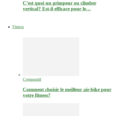
C’est quoi un grimpeur ou climber
vertical? Est-il efficace pour le…
Fitness
Comparatif
Comment choisir le meilleur air-bike pour
votre fitness?