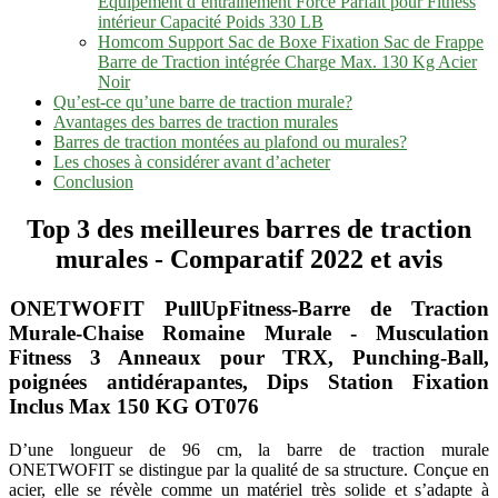
Équipement d’entraînement Force Parfait pour Fitness
intérieur Capacité Poids 330 LB
Homcom Support Sac de Boxe Fixation Sac de Frappe
Barre de Traction intégrée Charge Max. 130 Kg Acier
Noir
Qu’est-ce qu’une barre de traction murale?
Avantages des barres de traction murales
Barres de traction montées au plafond ou murales?
Les choses à considérer avant d’acheter
Conclusion
Top 3 des meilleures barres de traction
murales - Comparatif 2022 et avis
ONETWOFIT PullUpFitness-Barre de Traction
Murale-Chaise Romaine Murale - Musculation
Fitness 3 Anneaux pour TRX, Punching-Ball,
poignées antidérapantes, Dips Station Fixation
Inclus Max 150 KG OT076
D’une longueur de 96 cm, la barre de traction murale
ONETWOFIT se distingue par la qualité de sa structure. Conçue en
acier, elle se révèle comme un matériel très solide et s’adapte à