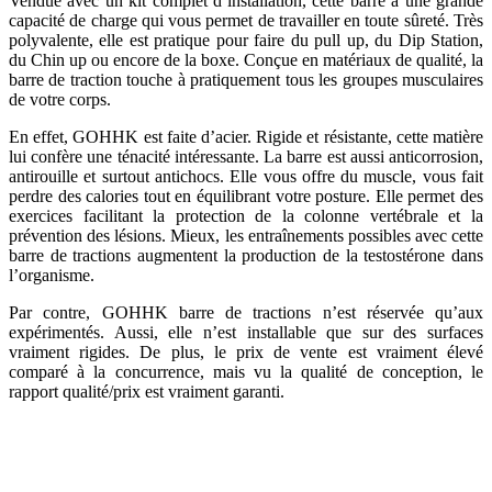
Vendue avec un kit complet d’installation, cette barre a une grande
capacité de charge qui vous permet de travailler en toute sûreté. Très
polyvalente, elle est pratique pour faire du pull up, du Dip Station,
du Chin up ou encore de la boxe. Conçue en matériaux de qualité, la
barre de traction touche à pratiquement tous les groupes musculaires
de votre corps.
En effet, GOHHK est faite d’acier. Rigide et résistante, cette matière
lui confère une ténacité intéressante. La barre est aussi anticorrosion,
antirouille et surtout antichocs. Elle vous offre du muscle, vous fait
perdre des calories tout en équilibrant votre posture. Elle permet des
exercices facilitant la protection de la colonne vertébrale et la
prévention des lésions. Mieux, les entraînements possibles avec cette
barre de tractions augmentent la production de la testostérone dans
l’organisme.
Par contre, GOHHK barre de tractions n’est réservée qu’aux
expérimentés. Aussi, elle n’est installable que sur des surfaces
vraiment rigides. De plus, le prix de vente est vraiment élevé
comparé à la concurrence, mais vu la qualité de conception, le
rapport qualité/prix est vraiment garanti.
Voir le prix du produit