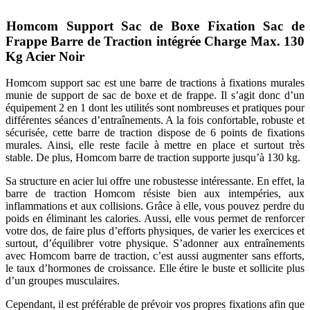
Homcom Support Sac de Boxe Fixation Sac de
Frappe Barre de Traction intégrée Charge Max. 130
Kg Acier Noir
Homcom support sac est une barre de tractions à fixations murales
munie de support de sac de boxe et de frappe. Il s’agit donc d’un
équipement 2 en 1 dont les utilités sont nombreuses et pratiques pour
différentes séances d’entraînements. A la fois confortable, robuste et
sécurisée, cette barre de traction dispose de 6 points de fixations
murales. Ainsi, elle reste facile à mettre en place et surtout très
stable. De plus, Homcom barre de traction supporte jusqu’à 130 kg.
Sa structure en acier lui offre une robustesse intéressante. En effet, la
barre de traction Homcom résiste bien aux intempéries, aux
inflammations et aux collisions. Grâce à elle, vous pouvez perdre du
poids en éliminant les calories. Aussi, elle vous permet de renforcer
votre dos, de faire plus d’efforts physiques, de varier les exercices et
surtout, d’équilibrer votre physique. S’adonner aux entraînements
avec Homcom barre de traction, c’est aussi augmenter sans efforts,
le taux d’hormones de croissance. Elle étire le buste et sollicite plus
d’un groupes musculaires.
Cependant, il est préférable de prévoir vos propres fixations afin que