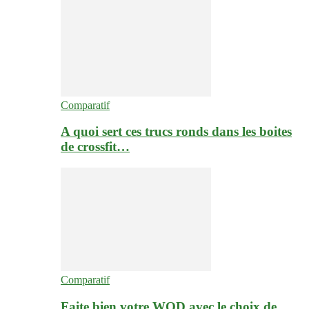
Comparatif
A quoi sert ces trucs ronds dans les boites
de crossfit…
Comparatif
Faite bien votre WOD avec le choix de