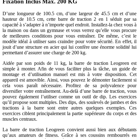
Fixation Inclus Max. 200 KG
D’une longueur de
100.5 cm, d’une largeur de 45.5 cm et d’une
hauteur de 10.5 cm, cette barre de traction 2 en 1 séduit par sa
capacité à s’adapter à n’importe quel endroit. Installez-la chez vous à
la maison ou dans un gymnase et vous verrez qu’elle vous procure
de meilleures conditions pour vous entraîner. De même, c’est le
modèle idéal à utiliser sans craindre pour votre sécurité. En effet, il
jouit d’une structure en acier qui lui confère une énorme solidité lui
permettant d’assurer une charge de 200 kg.
Aidée par son poids de 11 kg, la barre de traction Leogreen est
simple à monter. Afin de vous faciliter plus la tâche, un guide de
montage et d’utilisation manuel est mis à votre disposition. Cet
appareil est amovible. Ainsi, vous pouvez le démonter facilement si
cela vous paraît nécessaire. Profitez de sa polyvalence pour
diversifier votre entraînement. Au-delà d’une barre de traction, vous
pouvez également l’utiliser comme un outil de dip. Les exercices
qu’il propose sont multiples.
Des dips, des soulevés de jambes et des
tractions à la barre sont entre autres quelques exemples. Ces
exercices ciblent principalement la partie supérieure du corps et des
muscles centraux.
La barre de traction Leogreen convient aussi bien aux débutants
qu’aux amateurs de fitness. Grâce à ses coussins rembourrés en