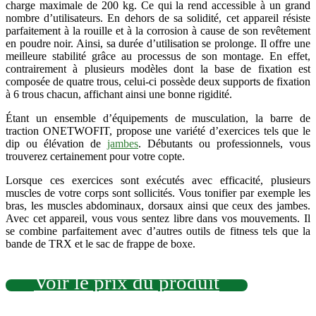
charge maximale de 200 kg. Ce qui la rend accessible à un grand
nombre d’utilisateurs. En dehors de sa solidité, cet appareil résiste
parfaitement à la rouille et à la corrosion à cause de son revêtement
en poudre noir. Ainsi, sa durée d’utilisation se prolonge. Il offre une
meilleure stabilité grâce au processus de son montage. En effet,
contrairement à plusieurs modèles dont la base de fixation est
composée de quatre trous, celui-ci possède deux supports de fixation
à 6 trous chacun, affichant ainsi une bonne rigidité.
Étant un ensemble d’équipements de musculation, la barre de
traction ONETWOFIT, propose une variété d’exercices tels que
le
dip ou élévation de
jambes
. Débutants ou professionnels, vous
trouverez certainement pour votre copte.
Lorsque ces exercices sont exécutés avec efficacité, plusieurs
muscles de votre corps sont sollicités. Vous tonifier par exemple les
bras, les muscles abdominaux, dorsaux ainsi que ceux des jambes.
Avec cet appareil, vous vous sentez libre dans vos mouvements
. Il
se combine parfaitement avec d’autres outils de fitness tels que la
bande de TRX
et le sac de frappe de boxe.
Voir le prix du produit