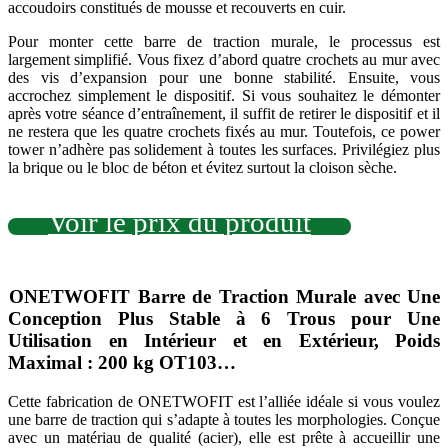
accoudoirs constitués de mousse et recouverts en cuir.
Pour monter cette barre de traction murale, le processus est
largement simplifié. Vous fixez d’abord quatre crochets au mur avec
des vis d’expansion pour une bonne stabilité. Ensuite, vous
accrochez simplement le dispositif. Si vous souhaitez le démonter
après votre séance d’entraînement, il suffit de retirer le dispositif et il
ne restera que les quatre crochets fixés au mur. Toutefois, ce power
tower n’adhère pas solidement à toutes les surfaces. Privilégiez plus
la brique ou le bloc de béton et évitez surtout la cloison sèche.
Voir le prix du produit
ONETWOFIT Barre de Traction Murale avec Une
Conception Plus Stable à 6 Trous pour Une
Utilisation en Intérieur et en Extérieur, Poids
Maximal : 200 kg OT103…
Cette fabrication de ONETWOFIT est l’alliée idéale si vous voulez
une barre de traction qui s’adapte à toutes les morphologies. Conçue
avec un matériau de qualité (acier), elle est prête à accueillir une