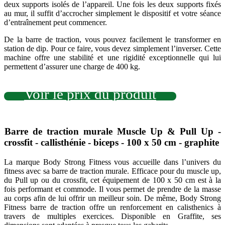
deux supports isolés de l’appareil. Une fois les deux supports fixés
au mur, il suffit d’accrocher simplement le dispositif et votre séance
d’entraînement peut commencer.
De la barre de traction, vous pouvez facilement le transformer en
station de dip. Pour ce faire, vous devez simplement l’inverser. Cette
machine offre une stabilité et une rigidité exceptionnelle qui lui
permettent d’assurer une charge de 400 kg.
Voir le prix du produit
Barre de traction murale Muscle Up & Pull Up -
crossfit - callisthénie - biceps - 100 x 50 cm - graphite
La marque Body Strong Fitness vous accueille dans l’univers du
fitness avec sa barre de traction murale. Efficace pour du muscle up,
du Pull up ou du crossfit, cet équipement de 100 x 50 cm est à la
fois performant et commode. Il vous permet de prendre de la masse
au corps afin de lui offrir un meilleur soin. De même, Body Strong
Fitness barre de traction offre un renforcement en calisthenics à
travers de multiples exercices. Disponible en Graffite, ses