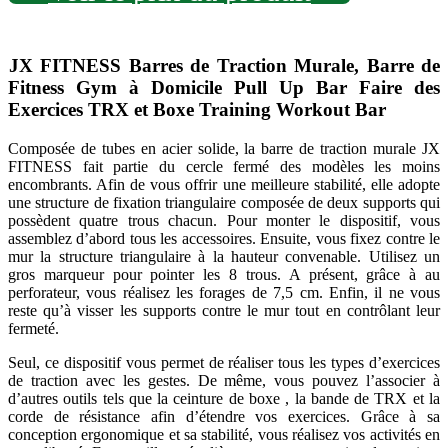
JX FITNESS Barres de Traction Murale, Barre de
Fitness Gym à Domicile Pull Up Bar Faire des
Exercices TRX et Boxe Training Workout Bar
Composée de tubes en acier solide, la barre de traction murale JX
FITNESS fait partie du cercle fermé des modèles les moins
encombrants. Afin de vous offrir une meilleure stabilité, elle adopte
une structure de fixation triangulaire composée de deux supports qui
possèdent quatre trous chacun. Pour monter le dispositif, vous
assemblez d’abord tous les accessoires. Ensuite, vous fixez contre le
mur la structure triangulaire à la hauteur convenable. Utilisez un
gros marqueur pour pointer les 8 trous. A présent, grâce à au
perforateur, vous réalisez les forages de 7,5 cm. Enfin, il ne vous
reste qu’à visser les supports contre le mur tout en contrôlant leur
fermeté.
Seul, ce dispositif vous permet de réaliser tous les types d’exercices
de traction avec les gestes. De même, vous pouvez l’associer à
d’autres outils tels que la
ceinture de boxe , la bande de TRX et la
corde de résistance
afin d’étendre vos exercices. Grâce à sa
conception ergonomique et sa stabilité, vous réalisez vos activités en