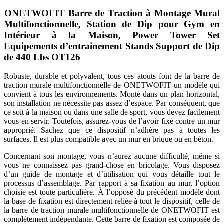
ONETWOFIT Barre de Traction à Montage Mural
Multifonctionnelle, Station de Dip pour Gym en
Intérieur à la Maison, Power Tower Set
Equipements d’entrainement Stands Support de Dip
de 440 Lbs OT126
Robuste, durable et polyvalent, tous ces atouts font de la barre de
traction murale multifonctionnelle de ONETWOFIT un modèle qui
convient à tous les environnements. Monté dans un plan horizontal,
son installation ne nécessite pas assez d’espace. Par conséquent, que
ce soit à la maison ou dans une salle de sport, vous devez facilement
vous en servir. Toutefois, assurez-vous de l’avoir fixé contre un mur
approprié. Sachez que ce dispositif n’adhère pas à toutes les
surfaces. Il est plus compatible avec un mur en brique ou en béton.
Concernant son montage, vous n’aurez aucune difficulté, même si
vous ne connaissez pas grand-chose en bricolage. Vous disposez
d’un guide de montage et d’utilisation qui vous détaille tout le
processus d’assemblage. Par rapport à sa fixation au mur, l’option
choisie est toute particulière. À l’opposé du précédent modèle dont
la base de fixation est directement reliée à tout le dispositif, celle de
la barre de traction murale multifonctionnelle de ONETWOFIT est
complètement indépendante. Cette barre de fixation est composée de