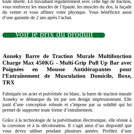
toute liberté. En travaillant régulièrement avec cette tige de traction,
vous
renforcez les muscles de l’épaule, les muscles du dos, la façade
du ventre et vous affinez votre physique. Vous bénéficiez aussi
d’une garantie de 2 ans après l‘achat.
Voir le prix du produit
Aoneky Barre de Traction Murale Multifonction
Charge Max 450KG - Multi-Grip Pull Up Bar avec
Poignées en Mousse Antidérapantes pour
l’Entraînement de Musculation Domicile, Boxe,
TRX
Fabriquée en acier et pulvérisée en blanc, la barre de traction murale
Aoneky se démarque du lot par son design impressionnant. Elle
jouit d’une conception robuste et s’impose par sa solidité qui lui
permet de supporter toute forme d’entraînement.
Grâce à la technologie de la pulvérisation électronique, elle résiste à
la corrosion et à la décoloration. Il s’agit ainsi d’un dispositif que
vous devez utiliser pendant plusieurs années. Profitez d’une