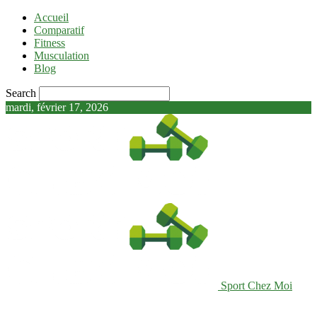
Accueil
Comparatif
Fitness
Musculation
Blog
Search
mardi, février 17, 2026
Sport Chez Moi