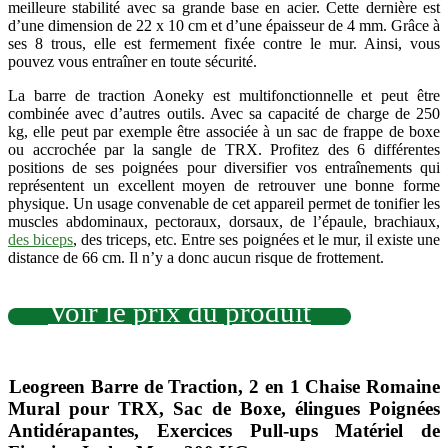
meilleure stabilité avec sa grande base en acier. Cette dernière est
d’une dimension de 22 x 10 cm et d’une épaisseur de 4 mm. Grâce à
ses 8 trous, elle est fermement fixée contre le mur. Ainsi, vous
pouvez vous entraîner en toute sécurité.
La barre de traction Aoneky est multifonctionnelle et peut être
combinée avec d’autres outils. Avec sa capacité de charge de 250
kg, elle peut par exemple être associée à
un sac de frappe de boxe
ou accrochée par la sangle de TRX. Profitez des 6 différentes
positions de ses poignées pour diversifier vos entraînements qui
représentent un excellent moyen de retrouver une bonne forme
physique. Un usage convenable de cet appareil permet de tonifier les
muscles abdominaux, pectoraux, dorsaux, de l’épaule, brachiaux,
des biceps
, des triceps, etc. Entre ses poignées et le mur, il existe une
distance de 66 cm. Il n’y a donc aucun risque de frottement.
Voir le prix du produit
Leogreen Barre de Traction, 2 en 1 Chaise Romaine
Mural pour TRX, Sac de Boxe, élingues Poignées
Antidérapantes, Exercices Pull-ups Matériel de