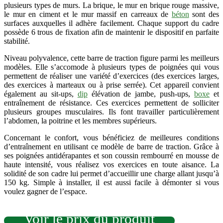
plusieurs types de murs.
La brique, le mur en brique rouge massive,
le mur en ciment et le mur massif en carreaux de
béton
sont des
surfaces auxquelles il adhère facilement. Chaque support du cadre
possède 6 trous de fixation afin de maintenir le dispositif en parfaite
stabilité.
Niveau polyvalence, cette barre de traction figure parmi les meilleurs
modèles. Elle s’accomode à plusieurs types de poignées qui vous
permettent de réaliser une variété d’exercices (des exercices larges,
des exercices à marteaux ou à prise serrée). Cet appareil convient
également au sit-ups,
dip
élévation de jambe, push-ups,
boxe
et
entraînement de résistance. Ces exercices permettent de solliciter
plusieurs groupes musculaires. Ils font travailler particulièrement
l’abdomen, la poitrine et les membres supérieurs.
Concernant le confort, vous bénéficiez de meilleures conditions
d’entraînement en utilisant ce modèle de barre de traction. Grâce à
ses poignées antidérapantes et son coussin rembourré en mousse de
haute intensité, vous réalisez vos exercices en toute aisance. La
solidité de son cadre lui permet d’accueillir une charge allant jusqu’à
150 kg. Simple à installer, il est aussi facile à démonter si vous
voulez gagner de l’espace.
Voir le prix du produit