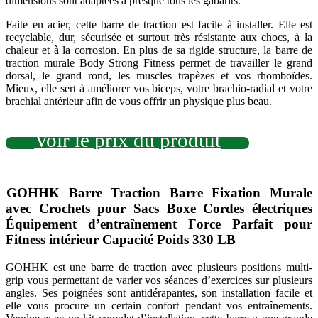
dimensions sont adaptées à presque tous les gabarits.
Faite en acier, cette barre de traction est facile à installer. Elle est
recyclable, dur, sécurisée et surtout très résistante aux chocs, à la
chaleur et à la corrosion. En plus de sa rigide structure, la barre de
traction murale Body Strong Fitness permet de travailler le grand
dorsal, le grand rond, les muscles trapèzes et vos rhomboïdes.
Mieux, elle sert à améliorer vos biceps, votre brachio-radial et votre
brachial antérieur afin de vous offrir un physique plus beau.
Voir le prix du produit
GOHHK Barre Traction Barre Fixation Murale
avec Crochets pour Sacs Boxe Cordes électriques
Équipement d’entraînement Force Parfait pour
Fitness intérieur Capacité Poids 330 LB
GOHHK est une barre de traction avec plusieurs positions multi-
grip vous permettant de varier vos séances d’exercices sur plusieurs
angles. Ses poignées sont antidérapantes, son installation facile et
elle vous procure un certain confort pendant vos entraînements.