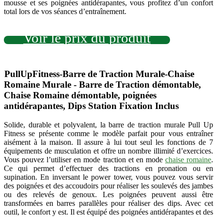
mousse et ses poignées antidérapantes, vous profitez d’un confort
total lors de vos séances d’entraînement.
Voir le prix du produit
PullUpFitness-Barre de Traction Murale-Chaise
Romaine Murale - Barre de Traction démontable,
Chaise Romaine démontable, poignées
antidérapantes, Dips Station Fixation Inclus
Solide, durable et polyvalent, la barre de traction murale Pull Up
Fitness se présente comme le modèle parfait pour vous entraîner
aisément à la maison. Il assure à lui tout seul les fonctions de 7
équipements de musculation et offre un nombre illimité d’exercices.
Vous pouvez l’utiliser en mode traction et en mode
chaise romaine
.
Ce qui permet d’effectuer
des tractions en pronation ou en
supination. En inversant le power tower, vous pouvez vous servir
des poignées et des accoudoirs pour réaliser les soulevés des jambes
ou des relevés de genoux. Les poignées peuvent aussi être
transformées en barres parallèles pour réaliser des dips.
Avec
cet
outil
, le confort y est. Il est équipé des poignées antidérapantes et des