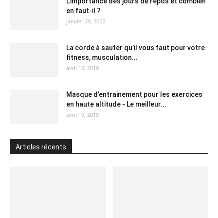
L’importance des jours de repos et combien
en faut-il ?
janvier 29, 2022
La corde à sauter qu’il vous faut pour votre
fitness, musculation...
avril 13, 2019
Masque d’entrainement pour les exercices
en haute altitude - Le meilleur...
avril 19, 2019
Articles récents