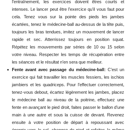
l’entraînement, les exercices doivent êtres courts et
intenses. Le lancer peut être l’exercice qu’il vous faut pour
cela. Tenez vous sur la pointe des pieds les jambes
écartées, tenez le médecine-ball au-dessus de la tête puis,
toujours les bras tendues, imitez un mouvement de lancer
rapide et sec. Atterrissez toujours en position squat.
Répétez les mouvements par séries de 10 ou 15 selon
votre niveau. Respecter les temps de récupération entre
les séances et le résultat n’en sera que meilleur.
Fente avant avec passage du médecine-ball:
C’est un
exercice qui fait travailler les muscles fessiers, les ischios
jambiers et les quadriceps. Pour l’effectuer correctement,
tenez-vous debout, écartez légèrement les jambes, placez
le médecine ball au niveau de la poitrine, effectuez une
fente en avançant le pied droit, faites passer le ballon d’une
main à une autre et sous la cuisse de devant. Revenez
ensuite à votre position de départ à repoussant avec
énergie vers le sol, changez de pied et refaites la même