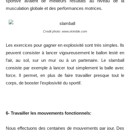
sportive avaient de meilleurs résultats au niveau de la
musculation globale et des performances motrices.
Credit photo: www.skimble.com
Les exercices pour gagner en explosivité sont très simples. Ils
peuvent consister à lancer vigoureusement le ballon lesté en
l’air, au sol, sur un mur ou à un partenaire. Le slamball
consiste par exemple à lancer tout simplement la balle avec
force. Il permet, en plus de faire travailler presque tout le
corps, de booster l’explosivité du sportif.
6- Travailler les mouvements fonctionnels:
Nous effectuons des centaines de mouvements par jour. Des