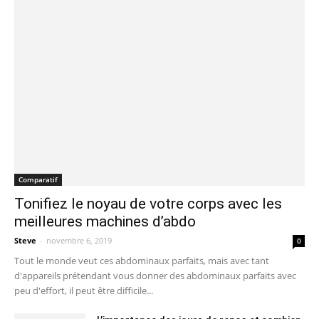
Comparatif
Tonifiez le noyau de votre corps avec les
meilleures machines d’abdo
Steve
-
novembre 6, 2019
0
Tout le monde veut ces abdominaux parfaits, mais avec tant
d'appareils prétendant vous donner des abdominaux parfaits avec
peu d'effort, il peut être difficile...