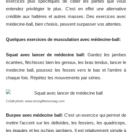
exercices plus spécifiques de cibler les parties que vous
entendez privilégier le plus. C’est en effet une alternative
crédible aux haltères et autres masses. Des exercices avec
médecine-ball, bien choisis, peuvent surpasser vos attentes.
Quelques exercices de musculation avec médecine-ball:
Squat avec lancer de médecine ball:
Gardez les jambes
écartées, fléchissez bien les genoux, les bras tendus, lancer le
medecine ball, poussez les fesses vers le bas et l’arrière à
chaque fois. Répétez les mouvements par séries.
Crédit photo: www.strongfitnessmag.com
Burpee avec médecine ball:
C’est un exercice qui permet de
mettre l’accent sur les deltoïdes, les fessiers, les quadriceps,
les épaules et les ischios jambiers. Il est relativement simple à