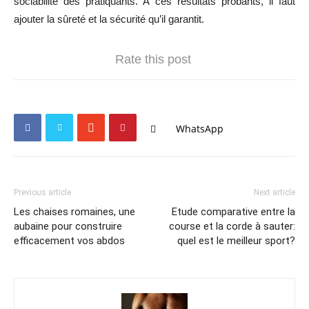
sociabilité des pratiquants. A ces résultats probants, il faut
ajouter la sûreté et la sécurité qu’il garantit.
Rate this post
WhatsApp
Previous article
Next article
Les chaises romaines, une
Etude comparative entre la
aubaine pour construire
course et la corde à sauter:
efficacement vos abdos
quel est le meilleur sport?