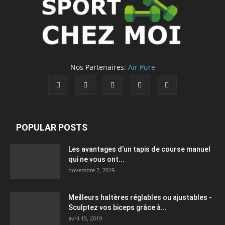
Nos Partenaires:
Air Pure
POPULAR POSTS
Les avantages d’un tapis de course manuel
qui ne vous ont...
novembre 2, 2019
Meilleurs haltères réglables ou ajustables -
Sculptez vos biceps grâce à...
avril 15, 2019