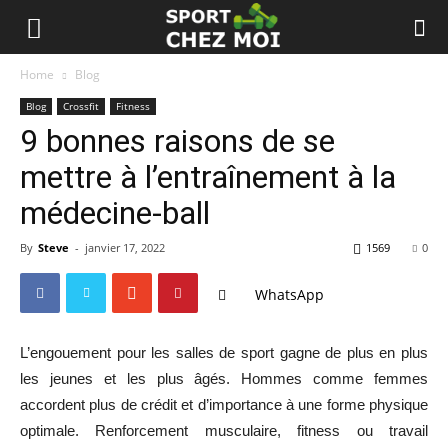
Home
Blog
Blog
Crossfit
Fitness
9 bonnes raisons de se
mettre à l’entraînement à la
médecine-ball
By
Steve
-
janvier 17, 2022
1569
0
WhatsApp
L’engouement pour les salles de sport gagne de plus en plus
les jeunes et les plus âgés. Hommes comme femmes
accordent plus de crédit et d’importance à une forme physique
optimale. Renforcement musculaire, fitness ou travail